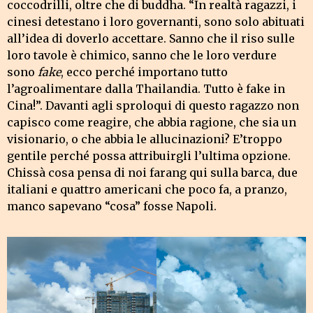
coccodrilli, oltre che di buddha. “In realtà ragazzi, i
cinesi detestano i loro governanti, sono solo abituati
all’idea di doverlo accettare. Sanno che il riso sulle
loro tavole è chimico, sanno che le loro verdure
sono
fake
, ecco perché importano tutto
l’agroalimentare dalla Thailandia. Tutto è fake in
Cina!”. Davanti agli sproloqui di questo ragazzo non
capisco come reagire, che abbia ragione, che sia un
visionario, o che abbia le allucinazioni? E’troppo
gentile perché possa attribuirgli l’ultima opzione.
Chissà cosa pensa di noi farang qui sulla barca, due
italiani e quattro americani che poco fa, a pranzo,
manco sapevano “cosa” fosse Napoli.