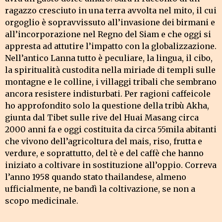
ragazzo cresciuto in una terra avvolta nel mito, il cui
orgoglio è sopravvissuto all’invasione dei birmani e
all’incorporazione nel Regno del Siam e che oggi si
appresta ad attutire l’impatto con la globalizzazione.
Nell’antico Lanna tutto è peculiare, la lingua, il cibo,
la spiritualità custodita nella miriade di templi sulle
montagne e le colline, i villaggi tribali che sembrano
ancora resistere indisturbati. Per ragioni caffeicole
ho approfondito solo la questione della tribù Akha,
giunta dal Tibet sulle rive del Huai Masang circa
2000 anni fa e oggi costituita da circa 55mila abitanti
che vivono dell’agricoltura del mais, riso, frutta e
verdure, e soprattutto, del tè e del caffè che hanno
iniziato a coltivare in sostituzione all’oppio. Correva
l’anno 1958 quando stato thailandese, almeno
ufficialmente, ne bandì la coltivazione, se non a
scopo medicinale.