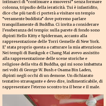
intimarci di “continuare a muoversi” senza formare
colonna, tripudio della ieraticità. Tui è infastidito,
dice che più tardi ci porterà a visitare un tempio
“veramente buddista” dove potremo parlare
tranquillamente di Buddha. Ci invita a considerare
l’esuberanza del tempio: sulla parete di fondo sono
dipinti Hello Kitty e Spiderman, accanto alla
rappresentazione delle Torri Gemelle di New York.
E’ stata proprio questa a catturare la mia attenzione.
Nei templi di Bankgok e Chang Mai avevo assistito
alla rappresentazione delle scene storiche e
religiose della vita di Buddha, qui mi sono imbattuta
nei volti di George W. Bush e Osama Bin Laden,
dipinti negli occhi di un demone. Un dichiarato
tentativo stravagante e devo dire, indimenticabile, di
rappresentare l’eterno scontro tra il bene e il male.