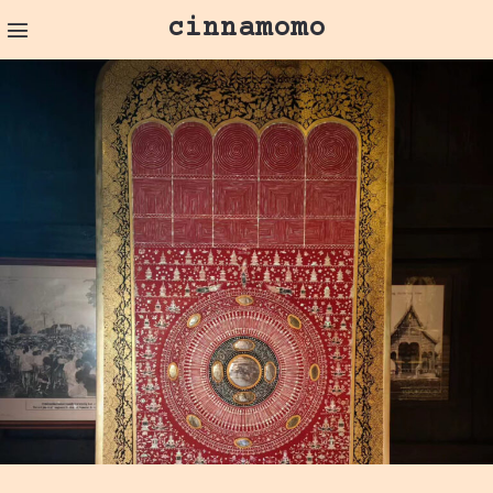
cinnamomo