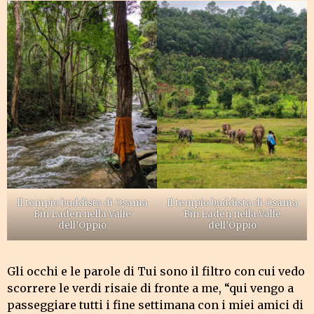
Il tempio buddista di Osama
Il tempio buddista di Osama
Bin Laden nella Valle
Bin Laden nella Valle
dell’Oppio
dell’Oppio
Gli occhi e le parole di Tui sono il filtro con cui vedo
scorrere le verdi risaie di fronte a me, “qui vengo a
passeggiare tutti i fine settimana con i miei amici di