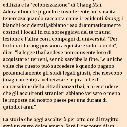
edilizia e la “colonizzazione” di Chang Mai.
Adorabilmente pignolo e insofferente, mi suscita
tenerezza quando racconta come i residenti
farang
, i
bianchi occidentali,abbiano reso drammaticamente
costosi i locali in cui sorseggiava del tè tra una
lezione e l’altra con i compagni di università. “Per
fortuna i farang possono acquistare solo i condo”,
dice, “la legge thailandese non consente loro di
acquistare i terreni, sennò sarebbe la fine. Le uniche
volte che questo può succedere è quando pagano
profumatamente gli studi legali giusti, che riescono
(magicamente) a velocizzare le pratiche di
concessione della cittadinanza thai, a prescindere
che gli acquirenti stranieri abbiano versato o meno
le imposte nel nostro paese per una durata di
quindici anni”.
La storia che oggi ascolterò per otto ore di tragitto
avrà un gusto dolce amaro. Sarà il racconto di un