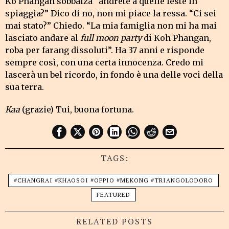
Ko Phangan sobbalza “andrete a quelle feste in
spiaggia?” Dico di no, non mi piace la ressa. “Ci sei
mai stato?” Chiedo. “La mia famiglia non mi ha mai
lasciato andare al
full moon party
di Koh Phangan,
roba per farang dissoluti”. Ha 37 anni e risponde
sempre così, con una certa innocenza. Credo mi
lascerà un bel ricordo, in fondo è una delle voci della
sua terra.
Kaa
(grazie) Tui, buona fortuna.
TAGS:
#CHANGRAI #KHAOSOI #OPPIO #MEKONG #TRIANGOLODORO
FEATURED
RELATED POSTS