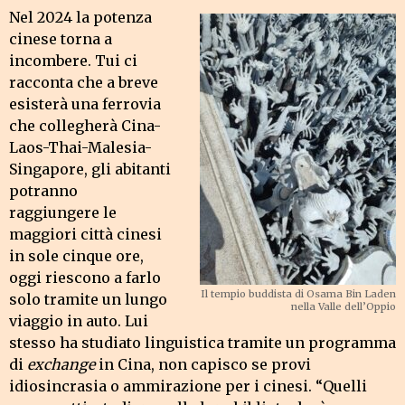
Nel 2024 la potenza
cinese torna a
incombere. Tui ci
racconta che a breve
esisterà una ferrovia
che collegherà Cina-
Laos-Thai-Malesia-
Singapore, gli abitanti
potranno
raggiungere le
maggiori città cinesi
in sole cinque ore,
oggi riescono a farlo
Il tempio buddista di Osama Bin Laden
solo tramite un lungo
nella Valle dell’Oppio
viaggio in auto. Lui
stesso ha studiato linguistica tramite un programma
di
exchange
in Cina, non capisco se provi
idiosincrasia o ammirazione per i cinesi. “Quelli