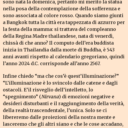
sono nata la domenica, pertanto mi merito la statua
nella posa della contemplazione della sofferenza e
sono associata al colore rosso. Quando siamo giunti
a Bangkok tutta la città era tappezzata di azzurro per
la festa della mamma: si trattava del compleanno
della Regina Madre thailandese, nata di venerdì,
chissà di che anno? Il computo dell’era buddista
inizia in Thailandia dalla morte di Buddha, è 543
anni avanti rispetto al calendario gregoriano, quindi
l’anno 2024 d.C. corrisponde all’anno 2567.
Infine chiedo “ma che cos’è quest’illuminazione?”
“L’illuminazione è lo svincolo dalle catene e dagli
ostacoli. E’il risveglio dell’intelletto, lo
“spegnimento” (
Nirvana
) di emozioni negative e
desideri disturbanti e il raggiungimento della verità,
della realtà trascendentale, l’unica. Solo se ci
libereremo dalle proiezioni della nostra mente e
lasceremo che gli altri siano e che le cose accadano,