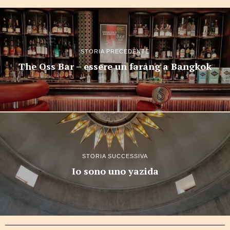
STORIA PRECEDENTE
The Oss Bar – essere un farang a Bangkok
STORIA SUCCESSIVA
Io sono uno yazida