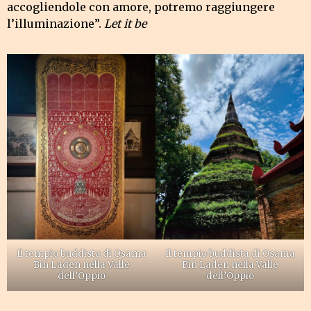
accogliendole con amore, potremo raggiungere
l’illuminazione”.
Let it be
Il tempio buddista di Osama
Il tempio buddista di Osama
Bin Laden nella Valle
Bin Laden nella Valle
dell’Oppio
dell’Oppio