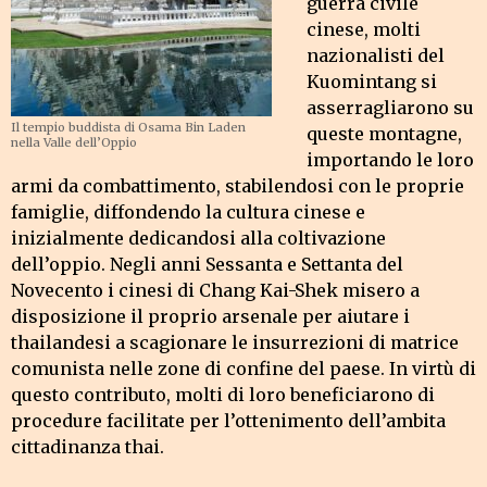
guerra civile
cinese, molti
nazionalisti del
Kuomintang si
asserragliarono su
Il tempio buddista di Osama Bin Laden
queste montagne,
nella Valle dell’Oppio
importando le loro
armi da combattimento, stabilendosi con le proprie
famiglie, diffondendo la cultura cinese e
inizialmente dedicandosi alla coltivazione
dell’oppio. Negli anni Sessanta e Settanta del
Novecento i cinesi di Chang Kai-Shek misero a
disposizione il proprio arsenale per aiutare i
thailandesi a scagionare le insurrezioni di matrice
comunista nelle zone di confine del paese. In virtù di
questo contributo, molti di loro beneficiarono di
procedure facilitate per l’ottenimento dell’ambita
cittadinanza thai.