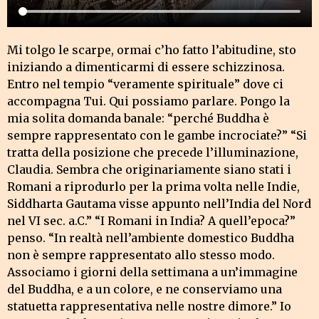
Mi tolgo le scarpe, ormai c’ho fatto l’abitudine, sto
iniziando a dimenticarmi di essere schizzinosa.
Entro nel tempio “veramente spirituale” dove ci
accompagna Tui. Qui possiamo parlare. Pongo la
mia solita domanda banale: “perché Buddha è
sempre rappresentato con le gambe incrociate?” “Si
tratta della posizione che precede l’illuminazione,
Claudia. Sembra che originariamente siano stati i
Romani a riprodurlo per la prima volta nelle Indie,
Siddharta Gautama visse appunto nell’India del Nord
nel VI sec. a.C.” “I Romani in India? A quell’epoca?”
penso. “In realtà nell’ambiente domestico Buddha
non è sempre rappresentato allo stesso modo.
Associamo i giorni della settimana a un’immagine
del Buddha, e a un colore, e ne conserviamo una
statuetta rappresentativa nelle nostre dimore.” Io