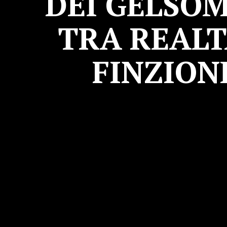
DEI GELSOM
TRA REALT
FINZION