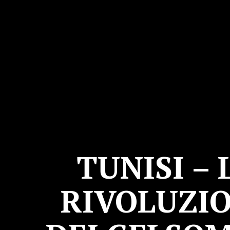
TUNISI – 
RIVOLUZI