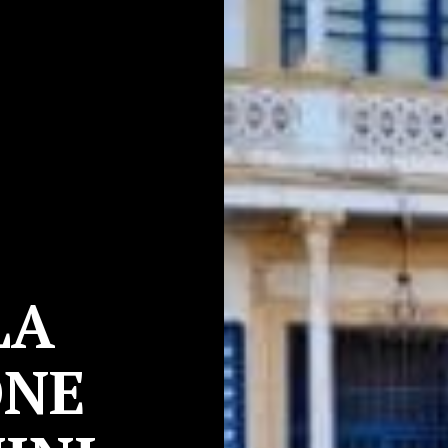
LA
ONE