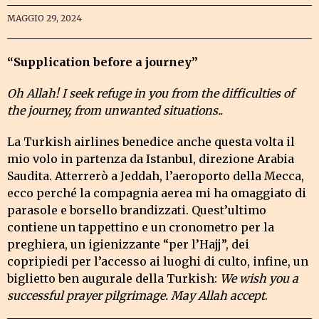
MAGGIO 29, 2024
“Supplication before a journey”
Oh Allah! I seek refuge in you from the difficulties of
the journey, from unwanted situations..
La Turkish airlines benedice anche questa volta il
mio volo in partenza da Istanbul, direzione Arabia
Saudita. Atterrerò a Jeddah, l’aeroporto della Mecca,
ecco perché la compagnia aerea mi ha omaggiato di
parasole e borsello brandizzati. Quest’ultimo
contiene un tappettino e un cronometro per la
preghiera, un igienizzante “per l’Hajj”, dei
copripiedi per l’accesso ai luoghi di culto, infine, un
biglietto ben augurale della Turkish:
We wish you a
successful prayer pilgrimage. May Allah accept
.