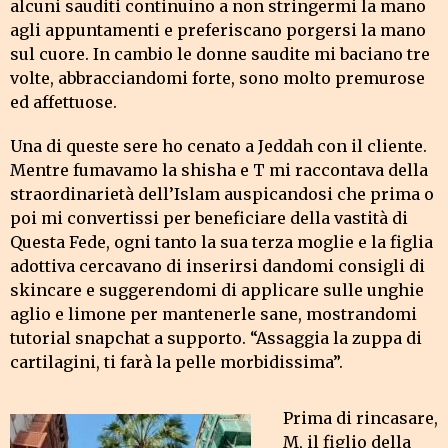
alcuni sauditi continuino a non stringermi la mano
agli appuntamenti e preferiscano porgersi la mano
sul cuore. In cambio le donne saudite mi baciano tre
volte, abbracciandomi forte, sono molto premurose
ed affettuose.
Una di queste sere ho cenato a Jeddah con il cliente.
Mentre fumavamo la shisha e T mi raccontava della
straordinarietà dell’Islam auspicandosi che prima o
poi mi convertissi per beneficiare della vastità di
Questa Fede, ogni tanto la sua terza moglie e la figlia
adottiva cercavano di inserirsi dandomi consigli di
skincare e suggerendomi di applicare sulle unghie
aglio e limone per mantenerle sane, mostrandomi
tutorial snapchat a supporto. “Assaggia la zuppa di
cartilagini, ti farà la pelle morbidissima”.
Prima di rincasare,
M, il figlio della