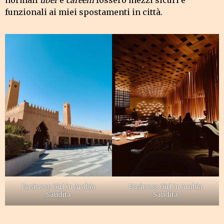
funzionali ai miei spostamenti in città.
Business Girl in Arabia
Business Girl in Arabia
Saudita
Saudita