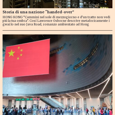
Storia di una nazione “handed-over”
HONG KONG “Cammini nel sole di mezzogiorno e d’un tratto non vedi
piú la tua ombra”. Cosí Lawrence Osborne descrive metaforicamente i
gwai lo nel suo Java Road, romanzo ambientato ad Hong