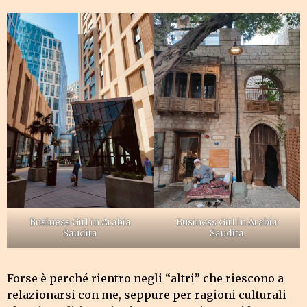
Business Girl in Arabia
Business Girl in Arabia
Saudita
Saudita
Forse è perché rientro negli “altri” che riescono a
relazionarsi con me, seppure per ragioni culturali