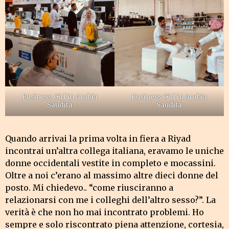
Business Girl in Arabia
Business Girl in Arabia
Saudita
Saudita
Quando arrivai la prima volta in fiera a Riyad
incontrai un’altra collega italiana, eravamo le uniche
donne occidentali vestite in completo e mocassini.
Oltre a noi c’erano al massimo altre dieci donne del
posto. Mi chiedevo.. “come riusciranno a
relazionarsi con me i colleghi dell’altro sesso?”. La
verità è che non ho mai incontrato problemi. Ho
sempre e solo riscontrato piena attenzione, cortesia,