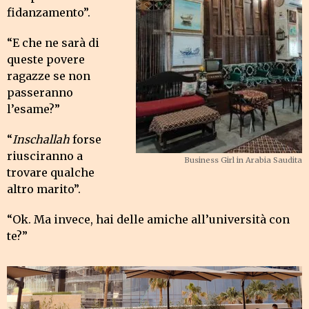
fidanzamento”.
“E che ne sarà di
queste povere
ragazze se non
passeranno
l’esame?”
“
Inschallah
forse
riusciranno a
Business Girl in Arabia Saudita
trovare qualche
altro marito”.
“Ok. Ma invece, hai delle amiche all’università con
te?”