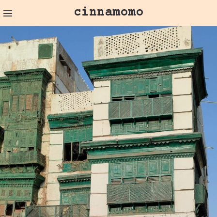
cinnamomo