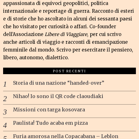
appassionata di equivoci geopolitici, politica
internazionale e reportage di guerra. Racconto di esteri
e di storie che ho ascoltato in alcuni dei sessanta paesi
che ho visitato per curiosità o affari. Co-founder
dell’Associazione
Libere di Viaggiare
, per cui scrivo
anche articoli di viaggio e racconti di emancipazione
femminile dal mondo. Scrivo per esercitare il pensiero,
libero, autonomo, dialettico.
POST RECENTI
Storia di una nazione “handed-over”
Nihao! Io sono il QR code claoudiaki
Missioni con targa kosovara
Paulista! Tudo acaba em pizza
Furia amorosa nella Copacabana – Leblon