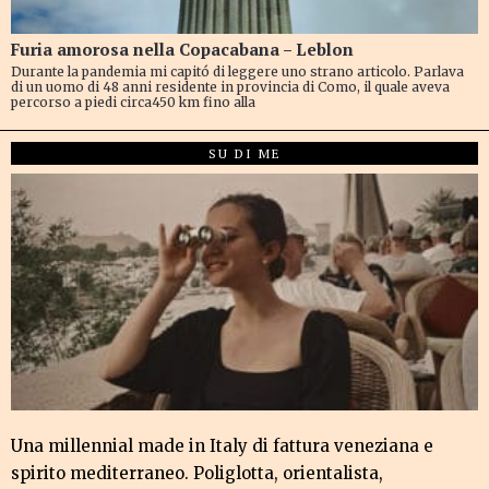
Furia amorosa nella Copacabana – Leblon
Durante la pandemia mi capitó di leggere uno strano articolo. Parlava
di un uomo di 48 anni residente in provincia di Como, il quale aveva
percorso a piedi circa450 km fino alla
SU DI ME
Una millennial made in Italy di fattura veneziana e
spirito mediterraneo. Poliglotta, orientalista,