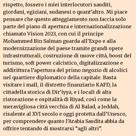
rispetto, fossero i miei interlocutori sauditi,
giordani, egiziani, sudanesi o quant’altro. Mi piace
pensare che questo atteggiamento non faccia solo
parte del piano di apertura e internazionalizzazione
chiamato Vision 2023, con cui il principe
Mohammed Bin Salman guarda all’Expo e alla
modernizzazione del paese tramite grandi opere
infrastrutturali, costruzione di nuove città, boost del
turismo, soft power calcistico, digitalizzazione e
addirittura l’apertura del primo negozio di alcolici
nel quartiere diplomatico della capitale. Basta
visitare i mall, il distretto finanziario KAFD, la
cittadella storica di Dir’iyya, e i locali di alta
ristorazione e ospitalità di Riyad, così come la
meravigliosa città vecchia di Al Balad, a Jeddah,
risalente al XVI secolo e oggi protetta dall’Unesco,
per comprendere quanto l’Arabia Saudita abbia da
offrire tentando di mostrarsi “agli altri”.