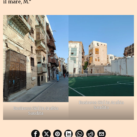
il mare, M.”
Business Girl in Arabia
Saudita
Business Girl in Arabia
Saudita